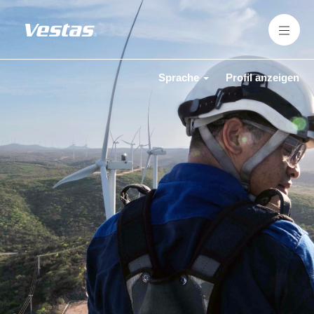
Sprache
Profil anzeigen