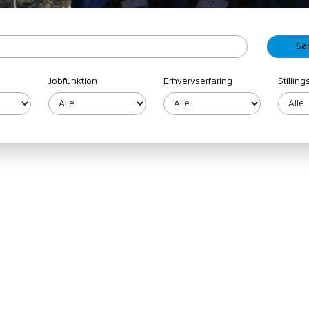
Jobfunktion
Erhvervserfaring
Stillin