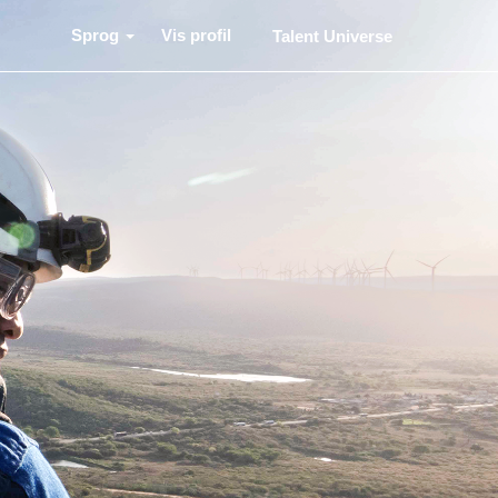
Sprog
Vis profil
Talent Universe