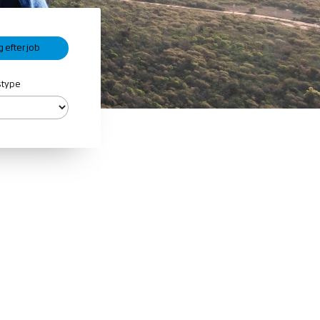
gstype