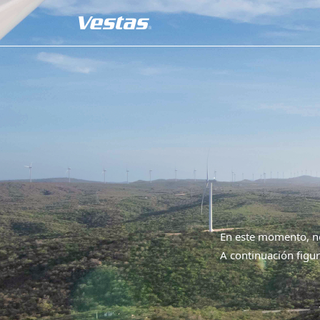
En este momento, no
A continuación figur