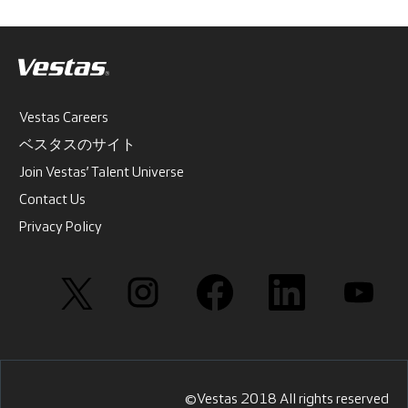
Vestas Careers
ベスタスのサイト
Join Vestas’ Talent Universe
Contact Us
Privacy Policy
新
新
新
新
新
し
し
し
し
し
い
い
い
い
い
タ
タ
タ
タ
タ
ブ
ブ
ブ
ブ
ブ
で
で
で
で
で
開
開
開
開
開
き
き
き
き
き
ま
ま
ま
ま
ま
す
す
す
す
す
©Vestas 2018 All rights reserved
。
。
。
。