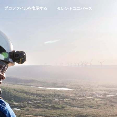
プロファイルを表示する
タレントユニバース