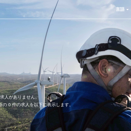
言語
る求人がありません。
最新の 0 件の求人を以下に表示します。