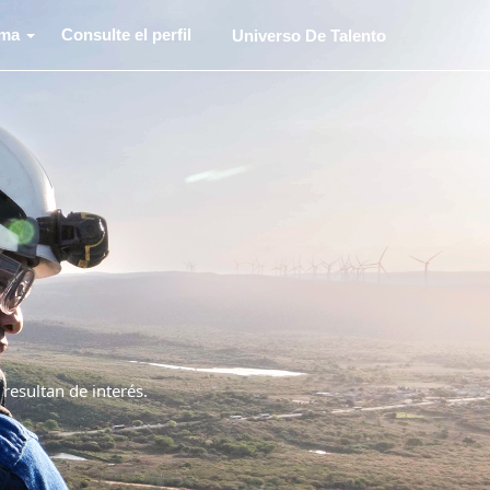
oma
Consulte el perfil
Universo De Talento
 resultan de interés.