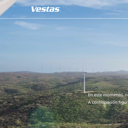
En este momento, no
A continuación figur