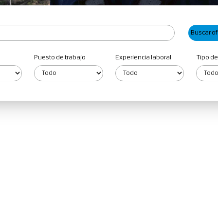
Puesto de trabajo
Experiencia laboral
Tipo de