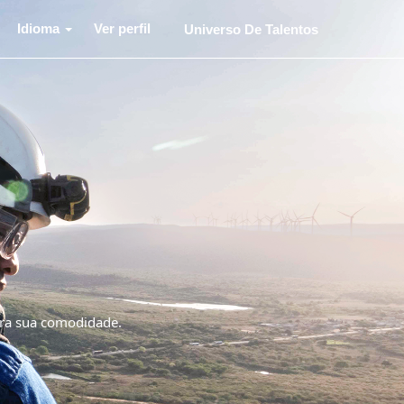
Idioma
Ver perfil
Universo De Talentos
ara sua comodidade.