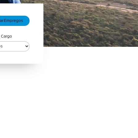
e Cargo