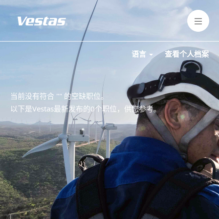
语言
查看个人档案
当前没有符合 "
" 的空缺职位。
以下是Vestas最新发布的0个职位，供您参考。