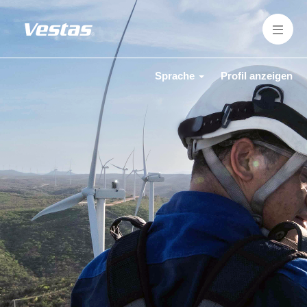
Sprache
Profil anzeigen