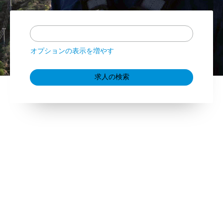
オプションの表示を増やす