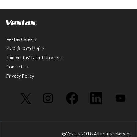
Vestas Careers
ベスタスのサイト
Join Vestas’ Talent Universe
Contact Us
Privacy Policy
新
新
新
新
新
し
し
し
し
し
い
い
い
い
い
タ
タ
タ
タ
タ
ブ
ブ
ブ
ブ
ブ
で
で
で
で
で
開
開
開
開
開
き
き
き
き
き
ま
ま
ま
ま
ま
す
す
す
す
す
©Vestas 2018 All rights reserved
。
。
。
。