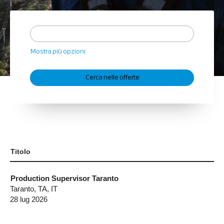
Mostra più opzioni
Titolo
Production Supervisor Taranto
Taranto, TA, IT
28 lug 2026