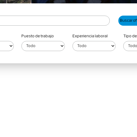
Puesto de trabajo
Experiencia laboral
Tipo de