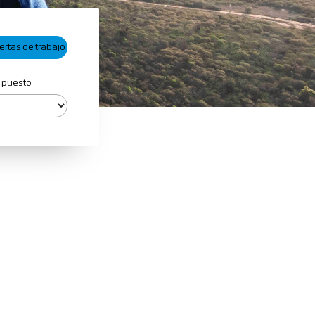
 puesto