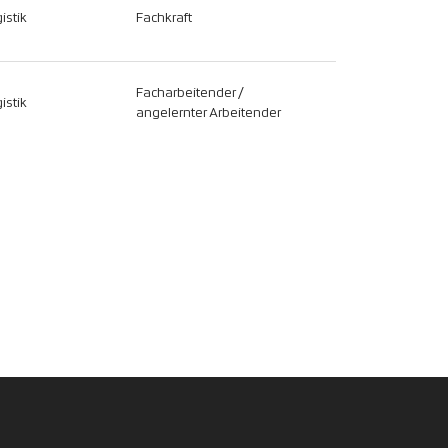
istik
Fachkraft
Facharbeitender /
istik
angelernter Arbeitender