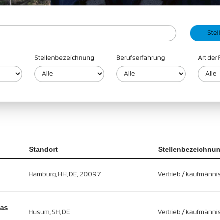
Stellenbezeichnung
Berufserfahrung
Art der 
Standort
Stellenbezeichnu
Hamburg, HH, DE, 20097
Vertrieb / kaufmänni
tas
Husum, SH, DE
Vertrieb / kaufmänni