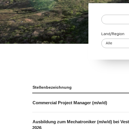
Land/Region
Stellenbezeichnung
Commercial Project Manager (m/w/d)
Ausbildung zum Mechatroniker (m/w/d) bei Ves
2026