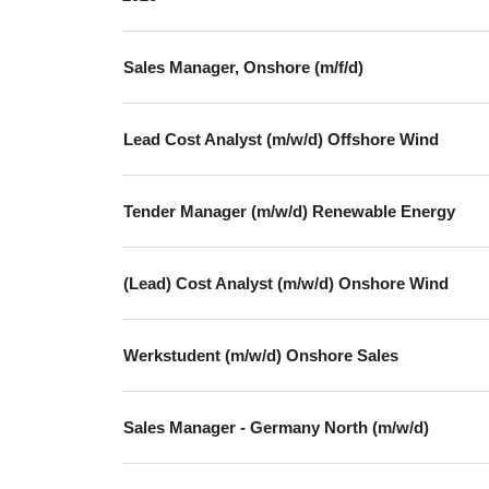
Sales Manager, Onshore (m/f/d)
Lead Cost Analyst (m/w/d) Offshore Wind
Tender Manager (m/w/d) Renewable Energy
(Lead) Cost Analyst (m/w/d) Onshore Wind
Werkstudent (m/w/d) Onshore Sales
Sales Manager - Germany North (m/w/d)