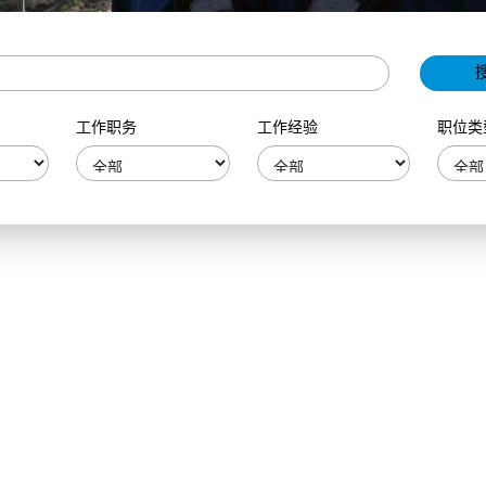
工作职务
工作经验
职位类