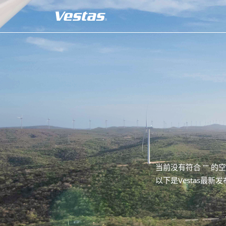
当前没有符合 "
" 的
以下是Vestas最