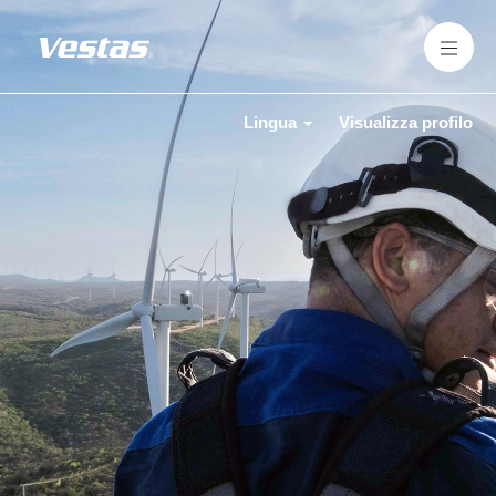
Lingua
Visualizza profilo