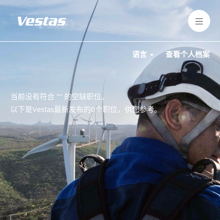
语言
查看个人档案
当前没有符合 "
" 的空缺职位。
以下是Vestas最新发布的0个职位，供您参考。