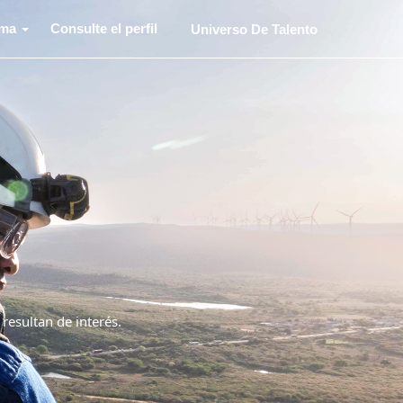
oma
Consulte el perfil
Universo De Talento
 resultan de interés.