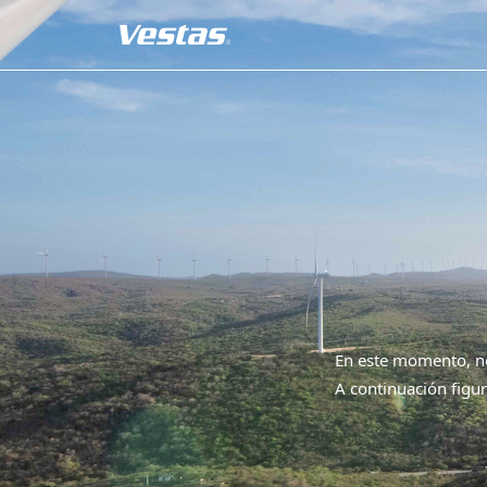
En este momento, no
A continuación figur