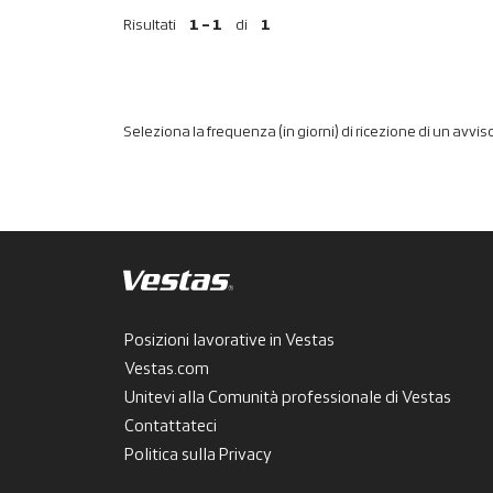
Risultati
1 – 1
di
1
Seleziona la frequenza (in giorni) di ricezione di un avviso
Posizioni lavorative in Vestas
Vestas.com
Unitevi alla Comunità professionale di Vestas
Contattateci
Politica sulla Privacy