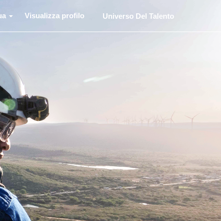
ua
Visualizza profilo
Universo Del Talento