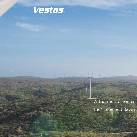
Attualmente non ci s
Le 1 offerte di lavo