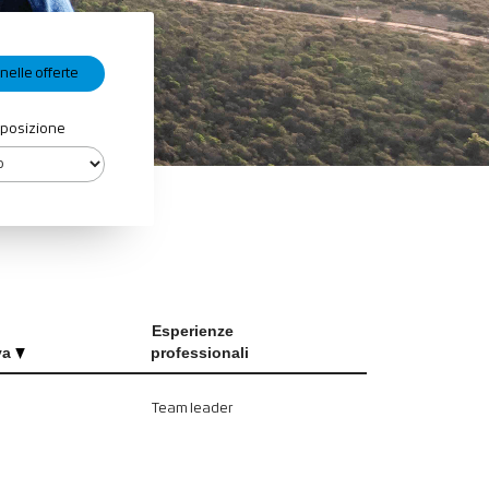
 posizione
Esperienze
va
professionali
Team leader