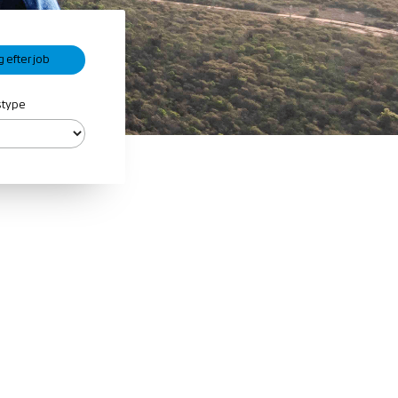
gstype