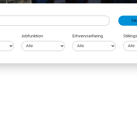
Jobfunktion
Erhvervserfaring
Stillin