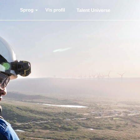
Sprog
Vis profil
Talent Universe