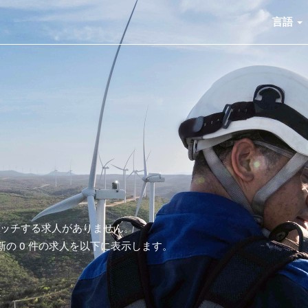
言語
にマッチする求人がありません。
最新の 0 件の求人を以下に表示します。