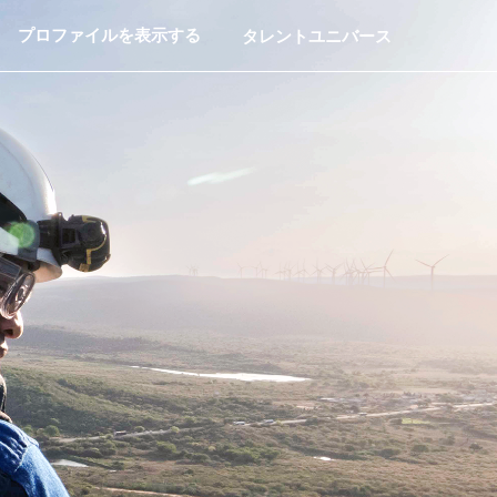
プロファイルを表示する
タレントユニバース