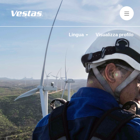
Lingua
Visualizza profilo