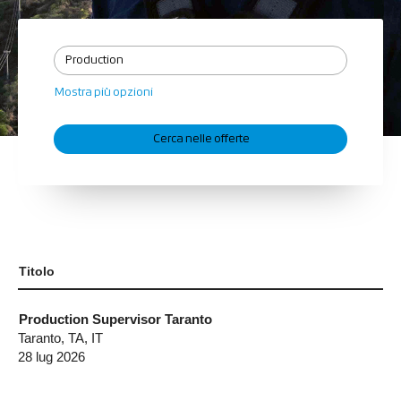
Mostra più opzioni
Titolo
Production Supervisor Taranto
Taranto, TA, IT
28 lug 2026