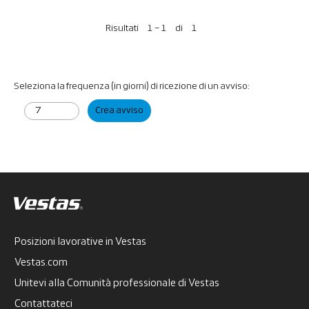
Risultati
1 – 1
di
1
Seleziona la frequenza (in giorni) di ricezione di un avviso:
Crea avviso
Posizioni lavorative in Vestas
Vestas.com
Unitevi alla Comunità professionale di Vestas
Contattateci