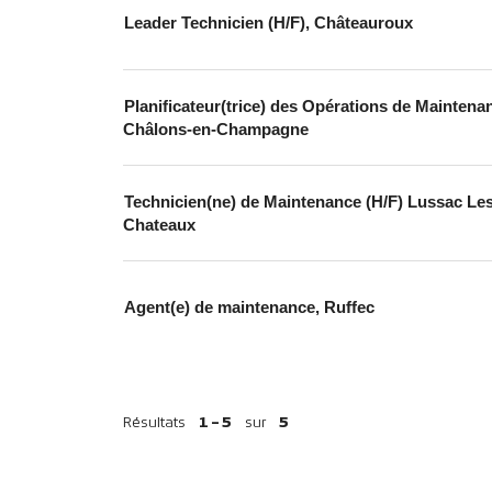
Leader Technicien (H/F), Châteauroux
Planificateur(trice) des Opérations de Maintena
Châlons-en-Champagne
Technicien(ne) de Maintenance (H/F) Lussac Le
Chateaux
Agent(e) de maintenance, Ruffec
Résultats
1 – 5
sur
5