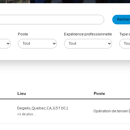
Poste
Expérience professionnelle
Type 
Lieu
Poste
Degelis, Quebec, CA, G5T 0C1
Opération de terrain 
+1 de plus…