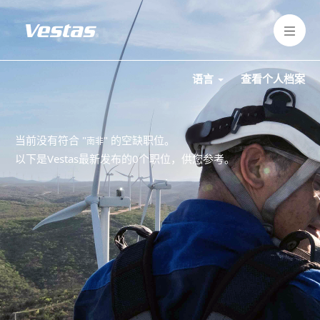
语言
查看个人档案
当前没有符合 "
" 的空缺职位。
南非
以下是Vestas最新发布的0个职位，供您参考。