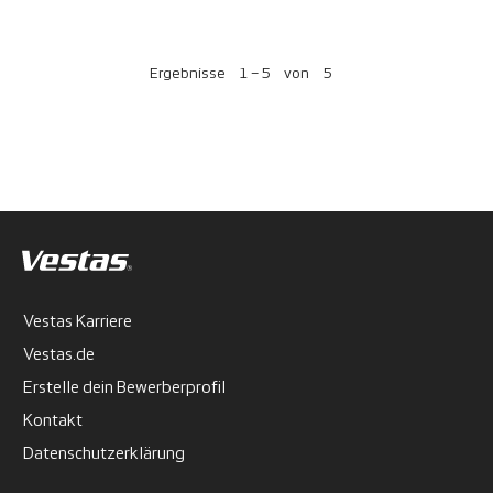
Ergebnisse
1 – 5
von
5
Vestas Karriere
Vestas.de
Erstelle dein Bewerberprofil
Kontakt
Datenschutzerklärung