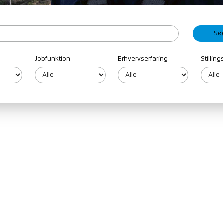
Jobfunktion
Erhvervserfaring
Stillin