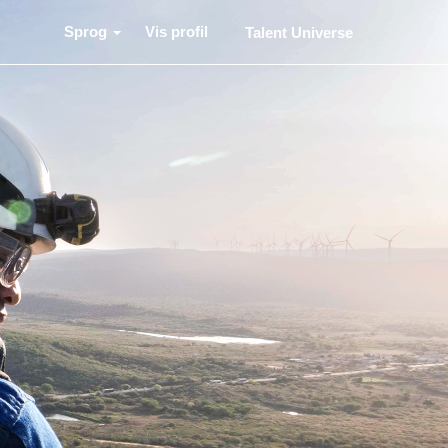
Sprog
Vis profil
Talent Universe