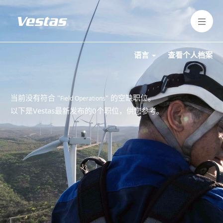
语言
查看个人档案
当前没有符合 "
" 的空缺职位。
Field Operations
以下是Vestas最新发布的0个职位，供您参考。