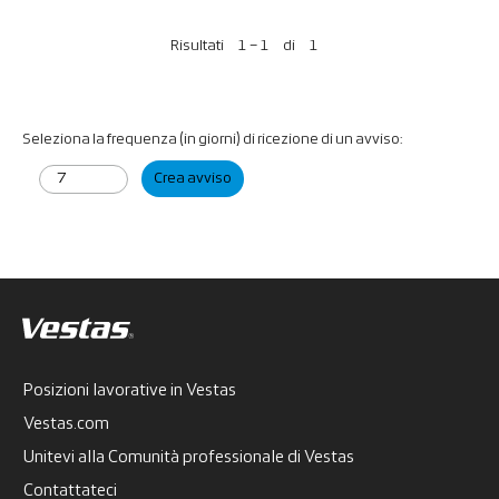
Risultati
1 – 1
di
1
Seleziona la frequenza (in giorni) di ricezione di un avviso:
Crea avviso
Posizioni lavorative in Vestas
Vestas.com
Unitevi alla Comunità professionale di Vestas
Contattateci