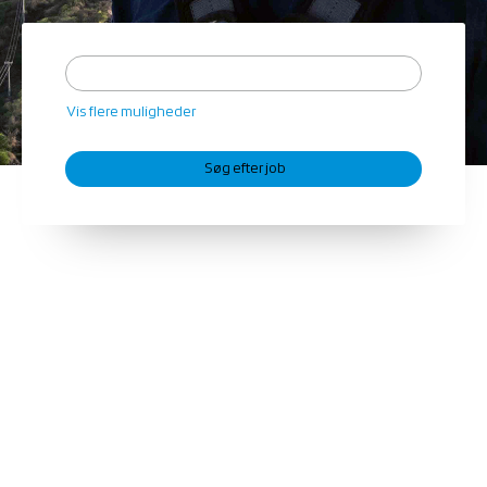
Vis flere muligheder