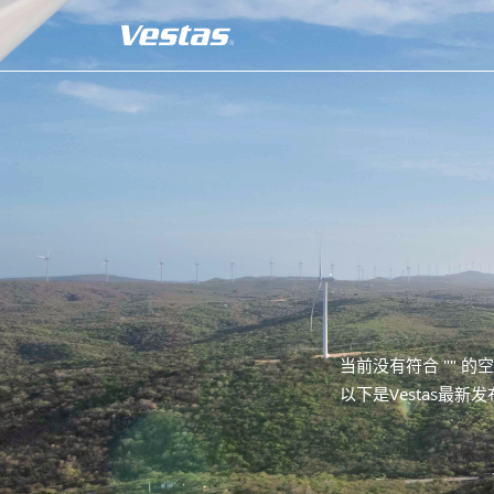
当前没有符合 "
" 的
以下是Vestas最