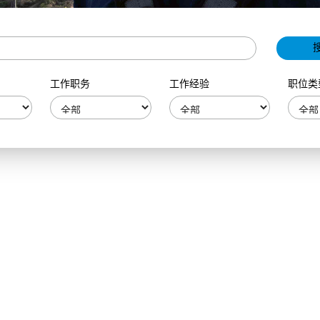
工作职务
工作经验
职位类