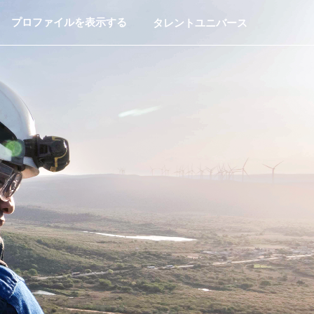
プロファイルを表示する
タレントユニバース