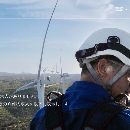
言語
る求人がありません。
最新の 0 件の求人を以下に表示します。