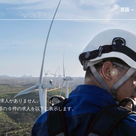
言語
る求人がありません。
最新の 0 件の求人を以下に表示します。