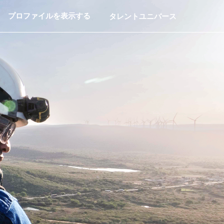
プロファイルを表示する
タレントユニバース