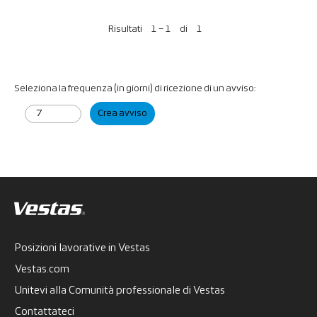
Risultati
1 – 1
di
1
Seleziona la frequenza (in giorni) di ricezione di un avviso:
Crea avviso
Posizioni lavorative in Vestas
Vestas.com
Unitevi alla Comunità professionale di Vestas
Contattateci