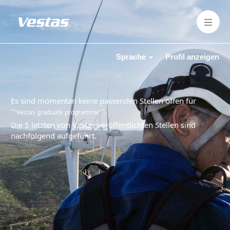
Sprache
Profil anzeigen
Es sind momentan keine passenden Stellen offen für
"
".
"Vestas graduate programme"
Die 5 letzten von Vestas veröffentlichten Stellen sind
nachfolgend aufgeführt.