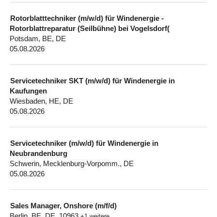
Rotorblatttechniker (m/w/d) für Windenergie -
Rotorblattreparatur (Seilbühne) bei Vogelsdorf(
Potsdam, BE, DE
05.08.2026
Servicetechniker SKT (m/w/d) für Windenergie in
Kaufungen
Wiesbaden, HE, DE
05.08.2026
Servicetechniker (m/w/d) für Windenergie in
Neubrandenburg
Schwerin, Mecklenburg-Vorpomm., DE
05.08.2026
Sales Manager, Onshore (m/f/d)
Berlin, BE, DE, 10963
+1 weitere …