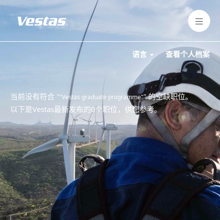
语言
查看个人档案
当前没有符合 "
" 的空缺职位。
"Vestas graduate programme"
以下是Vestas最新发布的0个职位，供您参考。