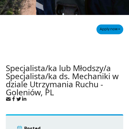
Apply now »
Specjalista/ka lub Młodszy/a
Specjalista/ka ds. Mechaniki w
dziale Utrzymania Ruchu -
Goleniów, PL