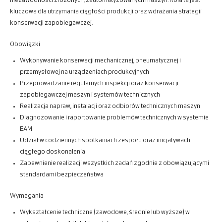
niezawodności złożonych, zautomatyzowanych maszyn. Rola ta jest
kluczowa dla utrzymania ciągłości produkcji oraz wdrażania strategii
konserwacji zapobiegawczej.
Obowiązki
Wykonywanie konserwacji mechanicznej, pneumatycznej i
przemysłowej na urządzeniach produkcyjnych
Przeprowadzanie regularnych inspekcji oraz konserwacji
zapobiegawczej maszyn i systemów technicznych
Realizacja napraw, instalacji oraz odbiorów technicznych maszyn
Diagnozowanie i raportowanie problemów technicznych w systemie
EAM
Udział w codziennych spotkaniach zespołu oraz inicjatywach
ciągłego doskonalenia
Zapewnienie realizacji wszystkich zadań zgodnie z obowiązującymi
standardami bezpieczeństwa
Wymagania
Wykształcenie techniczne (zawodowe, średnie lub wyższe) w