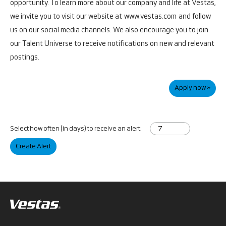
opportunity.
To learn more about our company and life at Vestas,
we invite you to visit our website at
www.vestas.com
and follow
us on our social media channels. We also encourage you to join
our Talent Universe to receive notifications on new and relevant
postings.
Apply now »
Select how often (in days) to receive an alert:
Create Alert