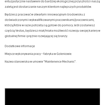
entuzjastycznie nastawieni do bardziej ekologicznej przyszłości i naszą
zaletą jest dostarczanie naszym klientom najlepszych produktów.
Będziesz pracować w otwartym i innowacyjnym środowisku z
doświadczonymi i wykwalifikowanymi pracownikami/pracownicami,
którzy/które w razie potrzeby są gotowi do pomocy. Jeśli zostaniesz
częścią Vestas, będziesz miał/miała możliwość rozwoju swojej kariery w
globalnej firmie i prężnie rozwijającej się branży.
Dodatkowe informacje
Miejsce wykonywania pracy – fabryka w Goleniowie.
Nazwa stanowiska w umowie "Maintenence Mechanic".