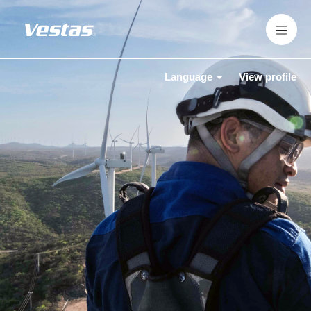
Language
View profile