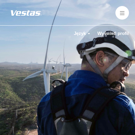
Język
Wyświetl profil