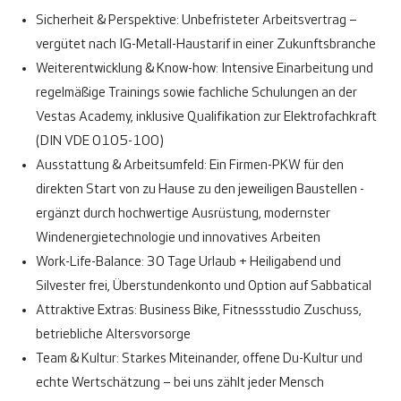
Sicherheit & Perspektive:
Unbefristeter Arbeitsvertrag –
vergütet nach IG-Metall-Haustarif in einer Zukunftsbranche
Weiterentwicklung & Know-how:
Intensive Einarbeitung und
regelmäßige Trainings sowie fachliche Schulungen an der
Vestas Academy, inklusive Qualifikation zur Elektrofachkraft
(DIN VDE 0105-100)
Ausstattung & Arbeitsumfeld:
Ein Firmen-PKW für den
direkten Start von zu Hause zu den jeweiligen Baustellen -
ergänzt durch
hochwertige Ausrüstung, modernster
Windenergietechnologie und innovatives Arbeiten
Work-Life-Balance:
30 Tage Urlaub + Heiligabend und
Silvester frei, Überstundenkonto und Option auf Sabbatical
Attraktive Extras:
Business Bike, Fitnessstudio Zuschuss,
betriebliche Altersvorsorge
Team & Kultur:
Starkes Miteinander, offene Du-Kultur und
echte Wertschätzung – bei uns zählt jeder Mensch