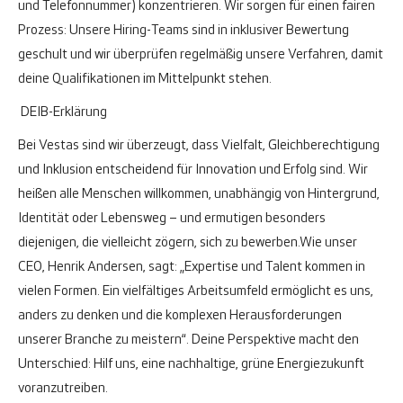
und Telefonnummer) konzentrieren. Wir sorgen für einen fairen
Prozess: Unsere Hiring-Teams sind in inklusiver Bewertung
geschult und wir überprüfen regelmäßig unsere Verfahren, damit
deine Qualifikationen im Mittelpunkt stehen.
DEIB-Erklärung
Bei Vestas sind wir überzeugt, dass Vielfalt, Gleichberechtigung
und Inklusion entscheidend für Innovation und Erfolg sind. Wir
heißen alle Menschen willkommen, unabhängig von Hintergrund,
Identität oder Lebensweg – und ermutigen besonders
diejenigen, die vielleicht zögern, sich zu bewerben.
Wie unser
CEO, Henrik Andersen, sagt: „Expertise und Talent kommen in
vielen Formen. Ein vielfältiges Arbeitsumfeld ermöglicht es uns,
anders zu denken und die komplexen Herausforderungen
unserer Branche zu meistern“. Deine Perspektive macht den
Unterschied: Hilf uns, eine nachhaltige, grüne Energiezukunft
voranzutreiben.