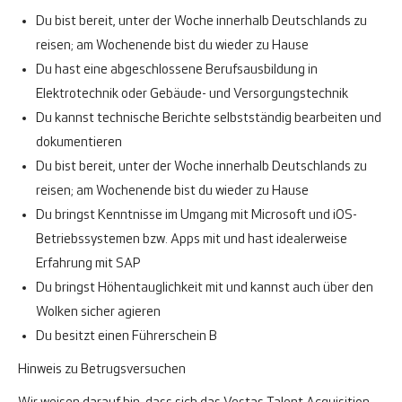
Du bist bereit, unter der Woche innerhalb Deutschlands zu
reisen; am Wochenende bist du wieder zu Hause
Du hast eine abgeschlossene Berufsausbildung in
Elektrotechnik oder Gebäude- und Versorgungstechnik
Du kannst technische Berichte selbstständig bearbeiten und
dokumentieren
Du bist bereit, unter der Woche innerhalb Deutschlands zu
reisen; am Wochenende bist du wieder zu Hause
Du bringst Kenntnisse im Umgang mit Microsoft und iOS-
Betriebssystemen bzw. Apps mit und hast idealerweise
Erfahrung mit SAP
Du bringst Höhentauglichkeit mit und kannst auch über den
Wolken sicher agieren
Du besitzt einen Führerschein B
Hinweis zu Betrugsversuchen