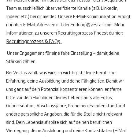
Wir weisen darauf hin, dass sich das Vestas Talent Acquisition
Team ausschließlich über verifizierte Kanäle (z.B. LinkedIn,
Indeed etc.) bei dir meldet. Unsere E-Mail-Kommunikation erfolgt
nur über E-Mail-Adressen mit der Endung
@vestas.com
.
Mehr
Informationen zu unserem Recruitingprozess findest du hier:
Recruitingprozess & FAQs
.
Unser Engagement für eine faire Einstellung – damit deine
Stärken zählen
Bei Vestas zählt, was wirklich wichtig ist: deine berufliche
Erfahrung, deine Ausbildung und deine Fähigkeiten. Damit wir
uns ganz auf dein Potenzial konzentrieren können, entferne
bitte vor dem Hochladen deines Lebenslaufs alle Fotos,
Geburtsdatum, Abschlussjahre, Pronomen, Familienstand und
andere persönliche Angaben, die für die Stelle nicht relevant
sind. Dein Lebenslauf sollte sich auf deinen beruflichen
Werdegang, deine Ausbildung und deine Kontaktdaten (E-Mail