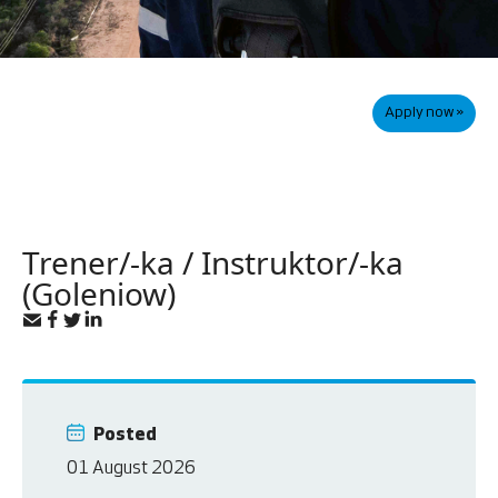
Apply now »
Trener/-ka / Instruktor/-ka
(Goleniow)
Posted
01 August 2026