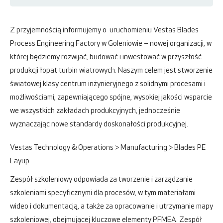
Z przyjemnością informujemy o uruchomieniu Vestas Blades
Process Engineering Factory w Goleniowie – nowej organizacji, w
której będziemy rozwijać, budować i inwestować w przyszłość
produkcji łopat turbin wiatrowych. Naszym celem jest stworzenie
światowej klasy centrum inżynieryjnego z solidnymi procesami i
możliwościami, zapewniającego spójne, wysokiej jakości wsparcie
we wszystkich zakładach produkcyjnych, jednocześnie
wyznaczając nowe standardy doskonałości produkcyjnej.
Vestas Technology & Operations > Manufacturing > Blades PE
Layup
Zespół szkoleniowy odpowiada za tworzenie i zarządzanie
szkoleniami specyficznymi dla procesów, w tym materiałami
wideo i dokumentacją, a także za opracowanie i utrzymanie mapy
szkoleniowej, obejmującej kluczowe elementy PFMEA. Zespół