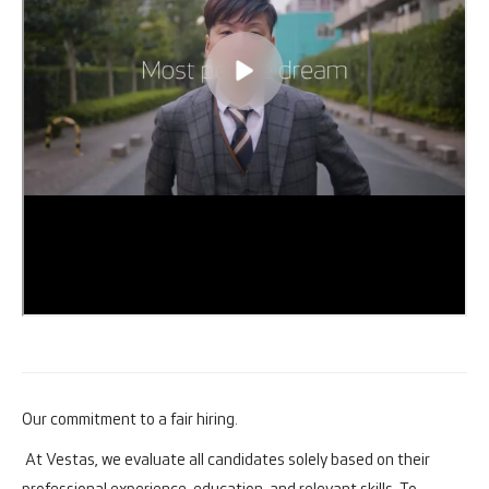
Our commitment to a fair hiring.
At Vestas, we evaluate all candidates solely based on their