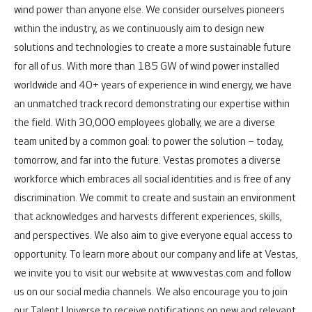
wind power than anyone else. We consider ourselves pioneers
within the industry, as we continuously aim to design new
solutions and technologies to create a more sustainable future
for all of us. With more than 185 GW of wind power installed
worldwide and 40+ years of experience in wind energy, we have
an unmatched track record demonstrating our expertise within
the field.
With 30,000 employees globally, we are a diverse
team united by a common goal: to power the solution – today,
tomorrow, and far into the future.
Vestas promotes a diverse
workforce which embraces all social identities and is free of any
discrimination. We commit to create and sustain an environment
that acknowledges and harvests different experiences, skills,
and perspectives. We also aim to give everyone equal access to
opportunity.
To learn more about our company and life at Vestas,
we invite you to visit our website at
www.vestas.com
and follow
us on our social media channels. We also encourage you to join
our Talent Universe to receive notifications on new and relevant