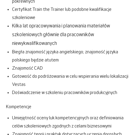
pokrewnych
Certyfikat Train the Trainer lub podobne kwalifikacje
szkoleniowe
Kilka lat opracowywania i planowania materiałów
szkoleniowych głównie dla pracowników
niewykwalifikowanych
Biegła znajomość języka angielskiego; znajomość języka
polskiego będzie atutem
Znajomość CAD
Gotowość do podróżowania w celu wspierania wielu lokalizacji
Vestas
Doświadczenie w szkoleniu pracowników produkcyjnych
Kompetencje
Umiejętność oceny luk kompetencyjnych oraz definiowania
celów szkoleniowych zgodnych z celami biznesowymi
Znajomość teorii i praktyk dotyczących uczenia dorosłych,