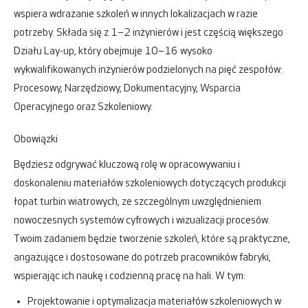
wspiera wdrażanie szkoleń w innych lokalizacjach w razie
potrzeby. Składa się z 1–2 inżynierów i jest częścią większego
Działu Lay-up, który obejmuje 10–16 wysoko
wykwalifikowanych inżynierów podzielonych na pięć zespołów:
Procesowy, Narzędziowy, Dokumentacyjny, Wsparcia
Operacyjnego oraz Szkoleniowy.
Obowiązki
Będziesz odgrywać kluczową rolę w opracowywaniu i
doskonaleniu materiałów szkoleniowych dotyczących produkcji
łopat turbin wiatrowych, ze szczególnym uwzględnieniem
nowoczesnych systemów cyfrowych i wizualizacji procesów.
Twoim zadaniem będzie tworzenie szkoleń, które są praktyczne,
angażujące i dostosowane do potrzeb pracowników fabryki,
wspierając ich naukę i codzienną pracę na hali. W tym:
Projektowanie i optymalizacja materiałów szkoleniowych w