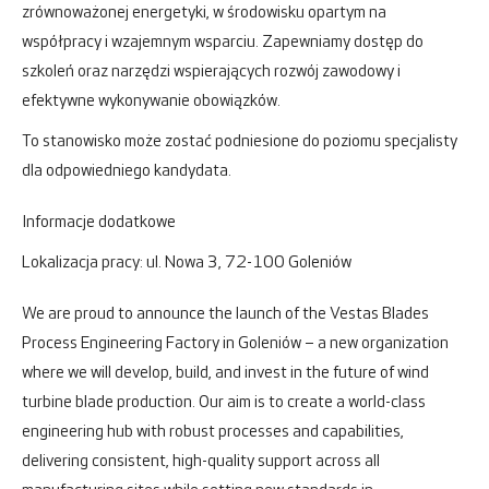
zrównoważonej energetyki, w środowisku opartym na
współpracy i wzajemnym wsparciu. Zapewniamy dostęp do
szkoleń oraz narzędzi wspierających rozwój zawodowy i
efektywne wykonywanie obowiązków.
To stanowisko może zostać podniesione do poziomu specjalisty
dla odpowiedniego kandydata.
Informacje dodatkowe
Lokalizacja pracy: ul. Nowa 3, 72-100 Goleniów
We are proud to announce the launch of the Vestas Blades
Process Engineering Factory in Goleniów – a new organization
where we will develop, build, and invest in the future of wind
turbine blade production. Our aim is to create a world-class
engineering hub with robust processes and capabilities,
delivering consistent, high-quality support across all