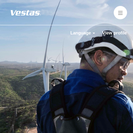
Language
View profile