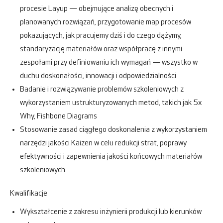
procesie Layup — obejmujące analizę obecnych i
planowanych rozwiązań, przygotowanie map procesów
pokazujących, jak pracujemy dziś i do czego dążymy,
standaryzację materiałów oraz współpracę z innymi
zespołami przy definiowaniu ich wymagań — wszystko w
duchu doskonałości, innowacji i odpowiedzialności
Badanie i rozwiązywanie problemów szkoleniowych z
wykorzystaniem ustrukturyzowanych metod, takich jak 5x
Why, Fishbone Diagrams
Stosowanie zasad ciągłego doskonalenia z wykorzystaniem
narzędzi jakości Kaizen w celu redukcji strat, poprawy
efektywności i zapewnienia jakości końcowych materiałów
szkoleniowych
Kwalifikacje
Wykształcenie z zakresu inżynierii produkcji lub kierunków