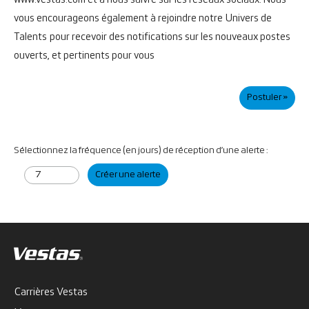
www.vestas.com et à nous suivre sur les réseaux sociaux. Nous
vous encourageons également à rejoindre notre
Univers de
Talents
pour recevoir des notifications sur les nouveaux postes
ouverts, et pertinents pour vous
Postuler »
Sélectionnez la fréquence (en jours) de réception d’une alerte :
Créer une alerte
Carrières Vestas