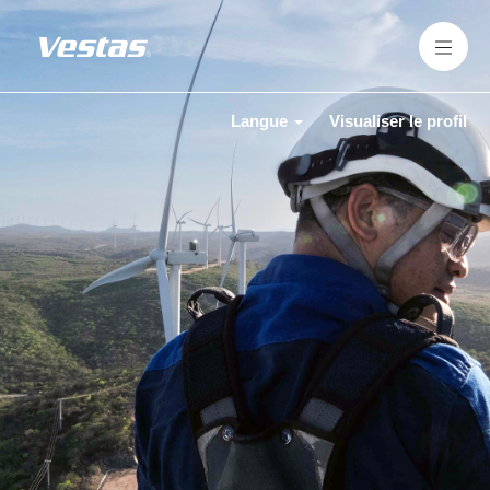
Langue
Visualiser le profil