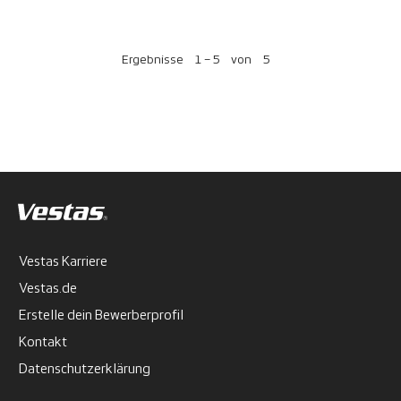
Ergebnisse
1 – 5
von
5
Vestas Karriere
Vestas.de
Erstelle dein Bewerberprofil
Kontakt
Datenschutzerklärung