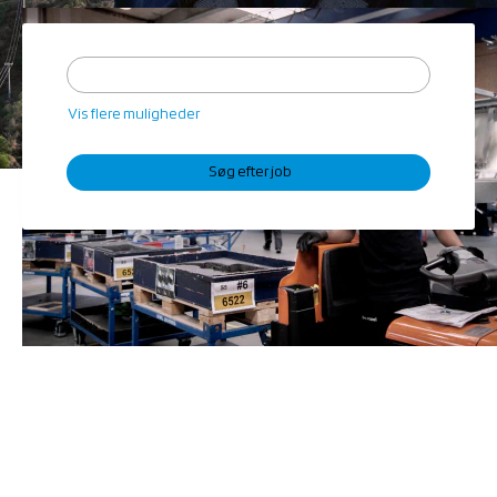
Vis flere muligheder