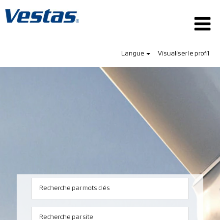
Langue
Visualiser le profil
Recherche par mots clés
Recherche par site